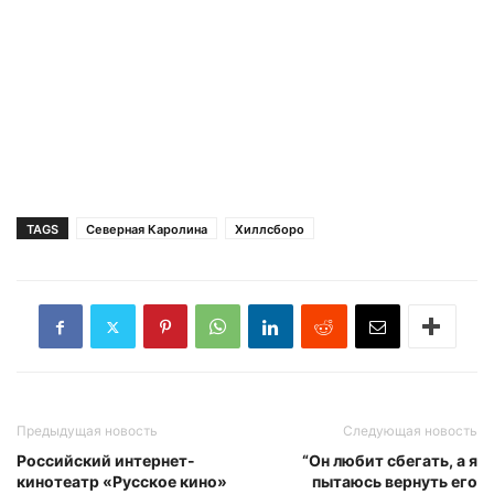
TAGS
Северная Каролина
Хиллсборо
Предыдущая новость
Следующая новость
Российский интернет-
“Он любит сбегать, а я
кинотеатр «Русское кино»
пытаюсь вернуть его