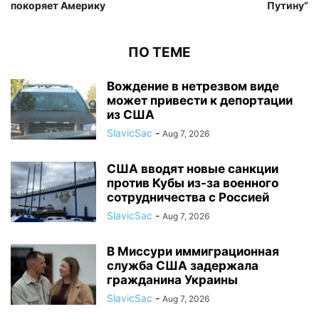
покоряет Америку
Путину”
ПО ТЕМЕ
Вождение в нетрезвом виде
может привести к депортации
из США
SlavicSac
-
Aug 7, 2026
США вводят новые санкции
против Кубы из-за военного
сотрудничества с Россией
SlavicSac
-
Aug 7, 2026
В Миссури иммиграционная
служба США задержала
гражданина Украины
SlavicSac
-
Aug 7, 2026