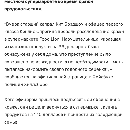
местном супермаркете во время кражи
продовольствия.
“Вчера старший капрал Кит Брэдшоу и офицер первого
класса Кэндис Спрэгинс провели расследование кражи
в супермаркете Food Lion. Нарушительница, укравшая
из магазина продукты на 36 долларов, была
обнаружена у себя дома. Это преступление было
совершено не из жадности, а по необходимости – мать
пыталась накормить своего голодного ребенка”, –
сообщается на официальной странице в Фейсбуке
полиции Хиллсборо.
Хотя офицерам пришлось предъявить ей обвинения в
краже, они решили вернуться в супермаркет, купить
продуктов на 140 долларов и принести их голодающей
семье.