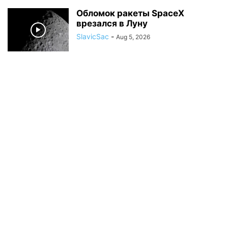
Обломок ракеты SpaceX
врезался в Луну
SlavicSac
-
Aug 5, 2026