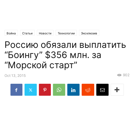
Война
Статьи
Новости
Технологии
Эксклюзив
Россию обязали выплатить
“Боингу” $356 млн. за
“Морской старт”
902
Oct 13, 2015