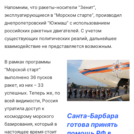
Напомним, что ракеты-носители “Зенит”,
эксплуатирующиеся в “Морском старте”, производил
днепропетровский “Южмаш” с использованием
российских ракетных двигателей. С учетом
существующих политических реалий, дальнейшее
взаимодействие не представляется возможным.
В рамках программы
“Морской старт”
выполнено 36 пусков
ракет, из них – 33
успешных. Теперь же, по
всей видимости, Россия
утратила доступ к
Санта-Барбара
космодрому морского
готова принять
базирования, который в
настоящее время стоит
помощь РФ в