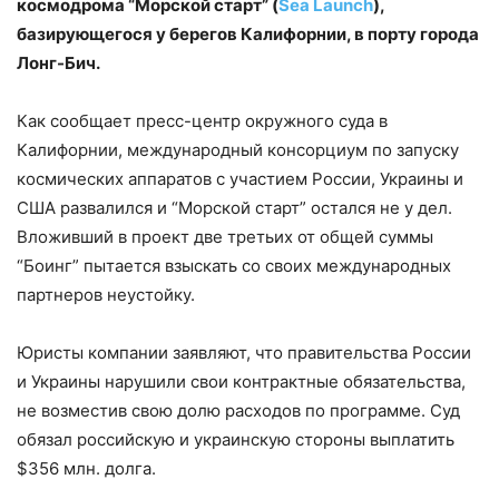
космодрома “Морской старт” (
Sea Launch
),
базирующегося у берегов Калифорнии, в порту города
Лонг-Бич.
Как сообщает пресс-центр окружного суда в
Калифорнии, международный консорциум по запуску
космических аппаратов с участием России, Украины и
США развалился и “Морской старт” остался не у дел.
Вложивший в проект две третьих от общей суммы
“Боинг” пытается взыскать со своих международных
партнеров неустойку.
Юристы компании заявляют, что правительства России
и Украины нарушили свои контрактные обязательства,
не возместив свою долю расходов по программе. Суд
обязал российскую и украинскую стороны выплатить
$356 млн. долга.