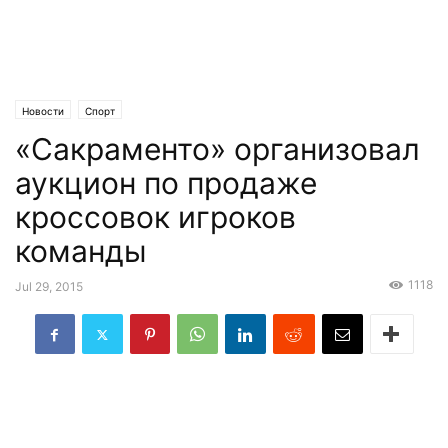
Новости
Спорт
«Сакраменто» организовал
аукцион по продаже
кроссовок игроков
команды
1118
Jul 29, 2015