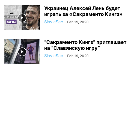
Украинец Алексей Лень будет
играть за «Сакраменто Кингз»
SlavicSac
-
Feb 19, 2020
“Сакраменто Кингз” приглашает
на “Славянскую игру”
SlavicSac
-
Feb 19, 2020