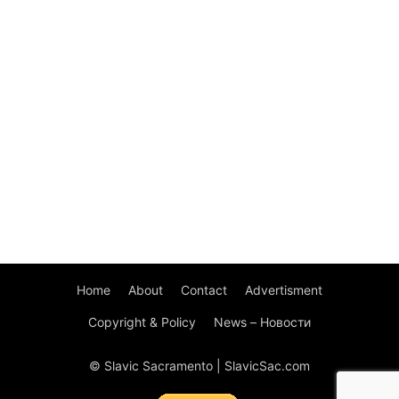
Home
About
Contact
Advertisment
Copyright & Policy
News – Новости
© Slavic Sacramento | SlavicSac.com