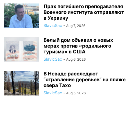
Прах погибшего преподавателя
Военного института отправляют
в Украину
SlavicSac
-
Aug 7, 2026
Белый дом объявил о новых
мерах против «родильного
туризма» в США
SlavicSac
-
Aug 6, 2026
В Неваде расследуют
“отравление деревьев” на пляже
озера Тахо
SlavicSac
-
Aug 5, 2026