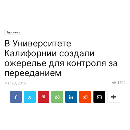
Здоровье
В Университете
Калифорнии создали
ожерелье для контроля за
перееданием
1294
Mar 23, 2015