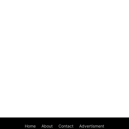
Home
About
Contact
Advertisment