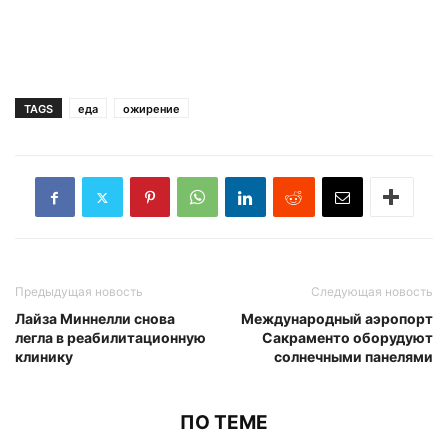
TAGS
еда
ожирение
Предыдущая новость
Следующая новость
Лайза Миннелли снова
Международный аэропорт
легла в реабилитационную
Сакраменто оборудуют
клинику
солнечными панелями
ПО ТЕМЕ