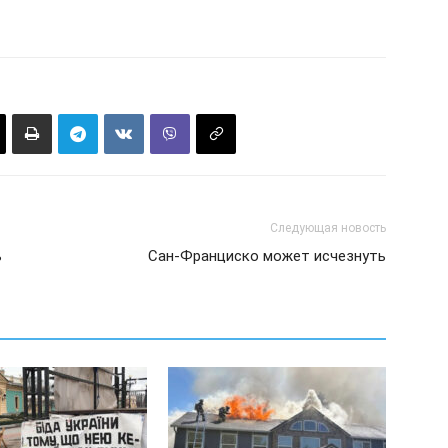
Следующая новость
ь
Сан-Франциско может исчезнуть