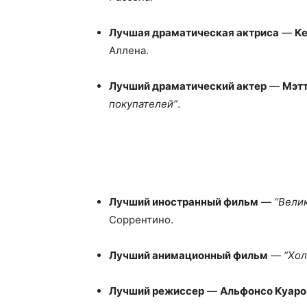
Лучшая драматическая актриса
—
Ке
Аллена.
Лучший драматический актер
—
Мэт
покупателей”
.
Лучший иностранный фильм
—
“Велик
Соррентино.
Лучший анимационный фильм
—
“Хол
Лучший режиссер
—
Альфонсо Куаро