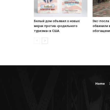
Белый дом объявил о новых
Экс-посла
мерах против «родильного
обвинили 
туризма» в США
обогащен
Home