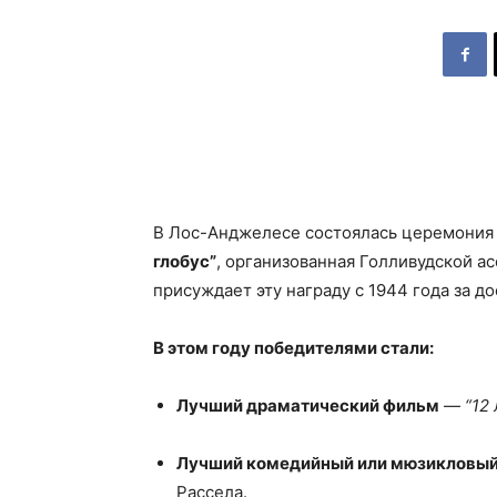
В Лос-Анджелесе состоялась церемония
глобус”
, организованная Голливудской а
присуждает эту награду с 1944 года за д
В этом году победителями стали:
Лучший драматический фильм
—
“12
Лучший комедийный или мюзикловы
Рассела.