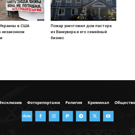
 Украины в США
Пожар уничтожил дом пастора
в незаконном
из Ванкувера и его семейный
ии
бизнес
Эксклюзив
Фоторепортажи
Религия
Криминал
Обществ