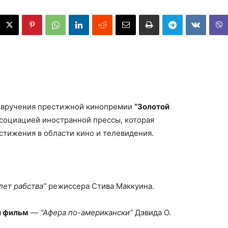
 вручения престижной кинопремии
“Золотой
ссоциацией иностранной прессы, которая
остижения в области кино и телевидения.
 лет рабства”
режиссера Стива Маккуина.
й фильм
—
“Афера по-американски”
Дэвида О.