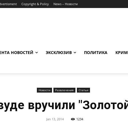
dvertisment
Copyright & Policy
News – Новости
ЕНТА НОВОСТЕЙ
ЭКСКЛЮЗИВ
ПОЛИТИКА
КРИМ
Новости
Развлечения
Статьи
вуде вручили "Золотой
Jan 13, 2014
1234