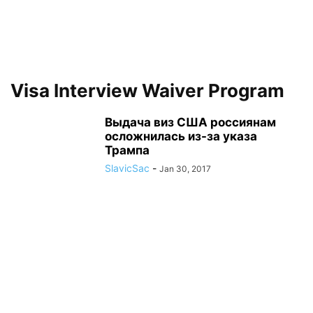
Visa Interview Waiver Program
Выдача виз США россиянам
осложнилась из-за указа
Трампа
SlavicSac
-
Jan 30, 2017