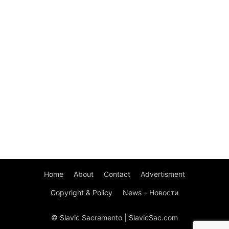
Home
About
Contact
Advertisment
Copyright & Policy
News – Новости
© Slavic Sacramento | SlavicSac.com