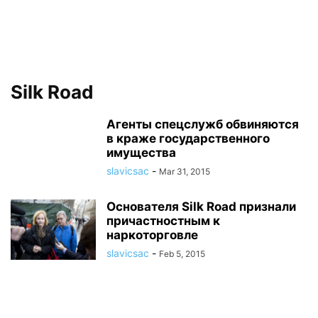
Silk Road
Агенты спецслужб обвиняются
в краже государственного
имущества
slavicsac
-
Mar 31, 2015
Основателя Silk Road признали
причастностным к
наркоторговле
slavicsac
-
Feb 5, 2015