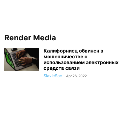
Render Media
Калифорниец обвинен в
мошенничестве с
использованием электронных
средств связи
SlavicSac
-
Apr 26, 2022