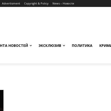
Advertisment
Copyright & Policy
News – Новости
НТА НОВОСТЕЙ
ЭКСКЛЮЗИВ
ПОЛИТИКА
КРИМ