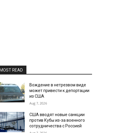
MOST READ
Вождение в нетрезвом виде
может привести к депортации
из США
Aug 7, 2026
США вводят новые санкции
против Кубы из-за военного
сотрудничества с Россией
Aug 7, 2026