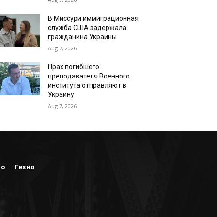
В Миссури иммиграционная
служба США задержала
гражданина Украины
Aug 7, 2026
Прах погибшего
преподавателя Военного
института отправляют в
Украину
Aug 7, 2026
во
Техно