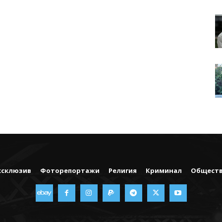
ксклюзив
Фоторепортажи
Религия
Криминал
Общест