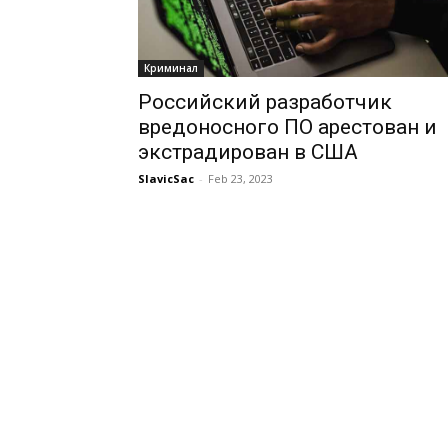
Криминал
Российский разработчик
вредоносного ПО арестован и
экстрадирован в США
SlavicSac
-
Feb 23, 2023