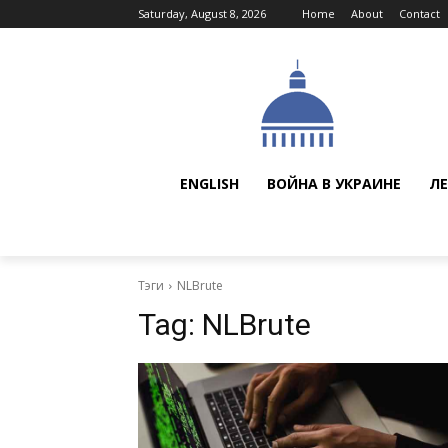
Saturday, August 8, 2026
Home
About
Contact
ENGLISH
ВОЙНА В УКРАИНЕ
ЛЕ
Тэги
NLBrute
Tag:
NLBrute