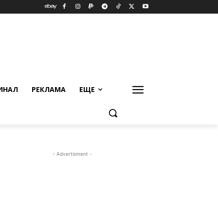
ИНАЛ
РЕКЛАМА
ЕЩЕ
- Advertisment -