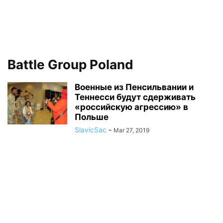
Battle Group Poland
Военные из Пенсильвании и
Теннесси будут сдерживать
«российскую агрессию» в
Польше
SlavicSac
-
Mar 27, 2019