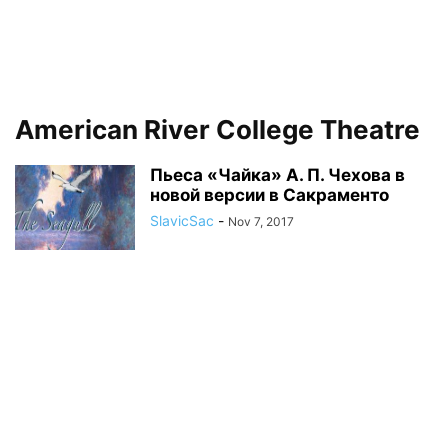
American River College Theatre
Пьеса «Чайка» А. П. Чехова в
новой версии в Сакраменто
SlavicSac
-
Nov 7, 2017