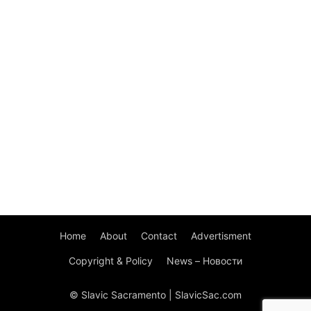
Home
About
Contact
Advertisment
Copyright & Policy
News – Новости
© Slavic Sacramento | SlavicSac.com