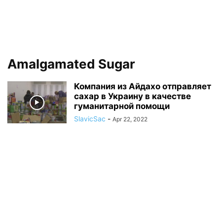
Amalgamated Sugar
Компания из Айдахо отправляет
сахар в Украину в качестве
гуманитарной помощи
SlavicSac
-
Apr 22, 2022