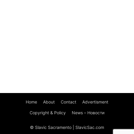
Home
About
Contact
Advertisment
Copyright & Policy
News – Новости
© Slavic Sacramento | SlavicSac.com