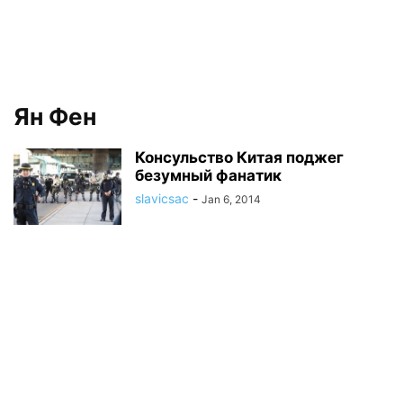
Ян Фен
Консульство Китая поджег
безумный фанатик
slavicsac
-
Jan 6, 2014