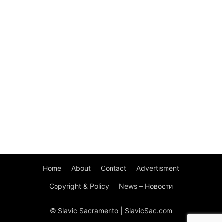
Home
About
Contact
Advertisment
Copyright & Policy
News – Новости
© Slavic Sacramento | SlavicSac.com