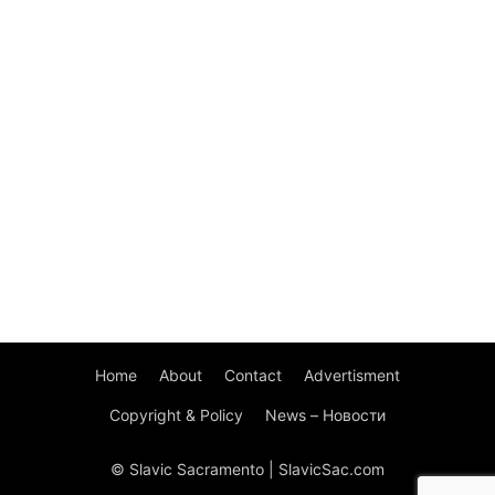
Home
About
Contact
Advertisment
Copyright & Policy
News – Новости
© Slavic Sacramento | SlavicSac.com