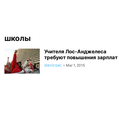
школы
Учителя Лос-Анджелеса
требуют повышения зарплат
slavicsac
-
Mar 1, 2015