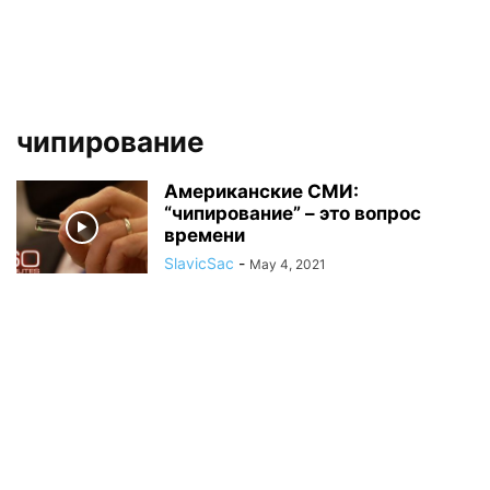
чипирование
Американские СМИ:
“чипирование” – это вопрос
времени
SlavicSac
-
May 4, 2021