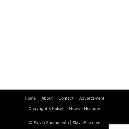
Home
About
Contact
Advertisment
Copyright & Policy
News – Новости
© Slavic Sacramento | SlavicSac.com