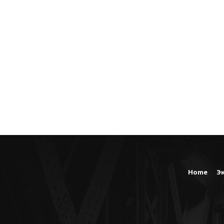
Home
Э