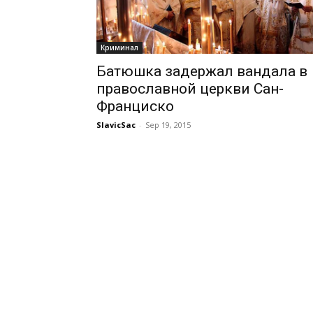
Криминал
Батюшка задержал вандала в
православной церкви Сан-
Франциско
SlavicSac
-
Sep 19, 2015