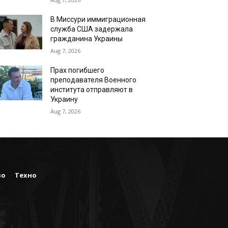
В Миссури иммиграционная
служба США задержала
гражданина Украины
Aug 7, 2026
Прах погибшего
преподавателя Военного
института отправляют в
Украину
Aug 7, 2026
во
Техно