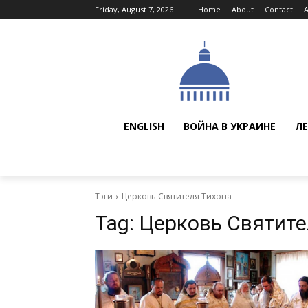
Friday, August 7, 2026
Home
About
Contact
ENGLISH
ВОЙНА В УКРАИНЕ
ЛЕ
Тэги
Церковь Святителя Тихона
Tag:
Церковь Святите