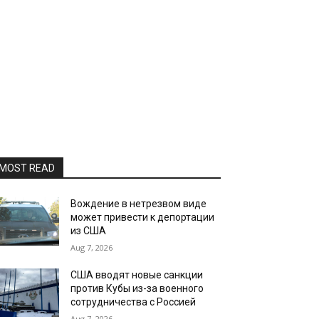
MOST READ
Вождение в нетрезвом виде
может привести к депортации
из США
Aug 7, 2026
США вводят новые санкции
против Кубы из-за военного
сотрудничества с Россией
Aug 7, 2026