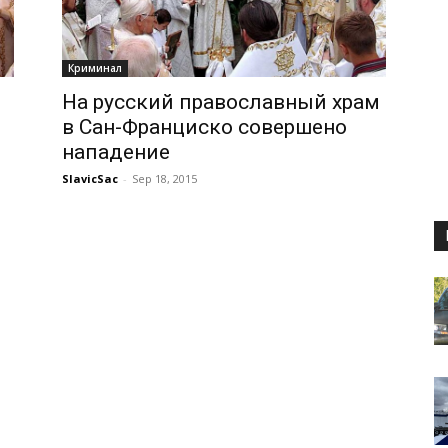
Криминал
На русский православный храм
в Сан-Франциско совершено
нападение
SlavicSac
-
Sep 18, 2015