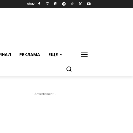
ИНАЛ
РЕКЛАМА
ЕЩЕ
- Advertisment -