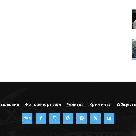
ксклюзив
Фоторепортажи
Религия
Криминал
Общест