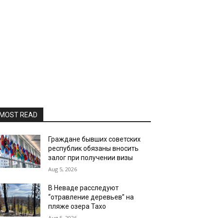
MOST READ
Граждане бывших советских
республик обязаны вносить
залог при получении визы
Aug 5, 2026
В Неваде расследуют
“отравление деревьев” на
пляже озера Тахо
Aug 5, 2026