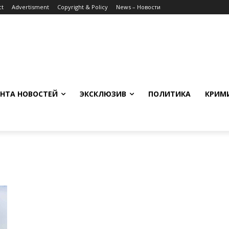
ct
Advertisment
Copyright & Policy
News – Новости
НТА НОВОСТЕЙ
ЭКСКЛЮЗИВ
ПОЛИТИКА
КРИМ