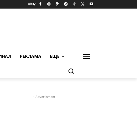
ИНАЛ
РЕКЛАМА
ЕЩЕ
- Advertisment -