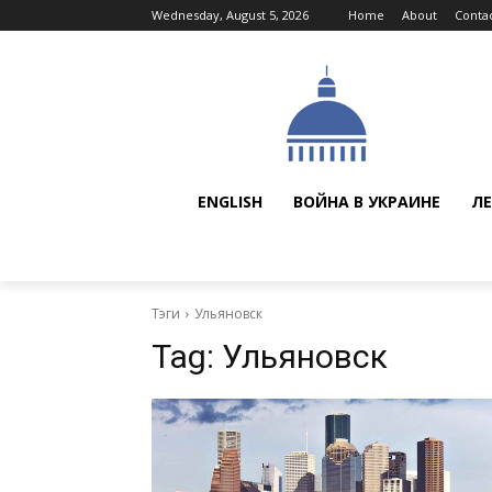
Wednesday, August 5, 2026
Home
About
Conta
ENGLISH
ВОЙНА В УКРАИНЕ
ЛЕ
Тэги
Ульяновск
Tag:
Ульяновск