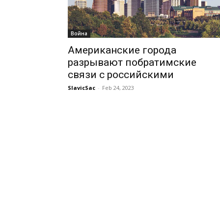
Война
Американские города
разрывают побратимские
связи с российскими
SlavicSac
-
Feb 24, 2023