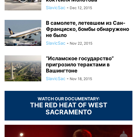
SlavicSac
-
Dec 12, 2015
В самолете, летевшем из Сан-
Франциско, бомбы обнаружено
не было
SlavicSac
-
Nov 22, 2015
“Исламское государство”
пригрозило терактами в
Вашингтоне
SlavicSac
-
Nov 18, 2015
WATCH OUR DOCUMENTARY:
THE RED HEAT OF WEST
SACRAMENTO