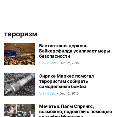
тероризм
Баптистская церковь
Бейкерсфилда усиливает меры
безопасности
SlavicSac
-
Dec 22, 2015
Энрике Маркес помогал
терористам собирать
самодельные бомбы
SlavicSac
-
Dec 12, 2015
Мечеть в Палм Спрингс,
возможно, подожгли с помощью
коктейля Молотова