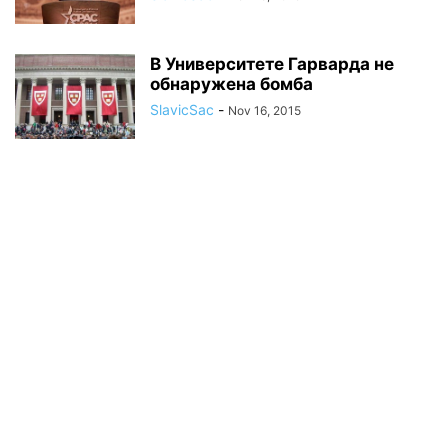
В Университете Гарварда не
обнаружена бомба
SlavicSac
-
Nov 16, 2015