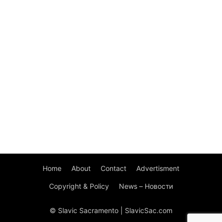
Home
About
Contact
Advertisment
Copyright & Policy
News – Новости
© Slavic Sacramento | SlavicSac.com