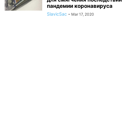
пандемии коронавируса
SlavicSac
-
Mar 17, 2020