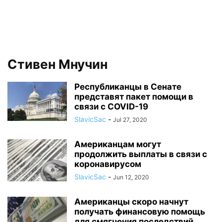
Стивен Мнучин
Республиканцы в Сенате
представят пакет помощи в
связи с COVID-19
SlavicSac
-
Jul 27, 2020
Американцам могут
продолжить выплаты в связи с
коронавирусом
SlavicSac
-
Jun 12, 2020
Американцы скоро начнут
получать финансовую помощь
для смягчения последствий