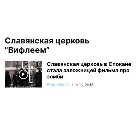
Славянская церковь
“Вифлеем”
Славянская церковь в Спокане
стала заложницей фильма про
зомби
SlavicSac
-
Jun 16, 2016