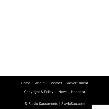
Home
About
Contact
Advertisment
Copyright & Policy
News – Новости
© Slavic Sacramento | SlavicSac.com