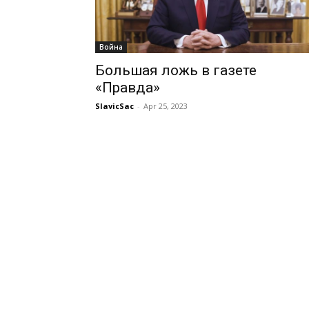
Война
Большая ложь в газете
«Правда»
SlavicSac
-
Apr 25, 2023