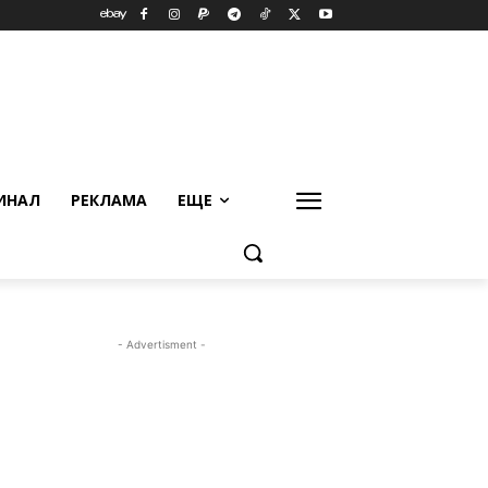
ИНАЛ
РЕКЛАМА
ЕЩЕ
- Advertisment -