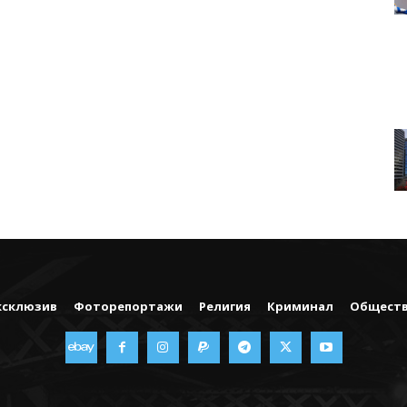
ксклюзив
Фоторепортажи
Религия
Криминал
Общест