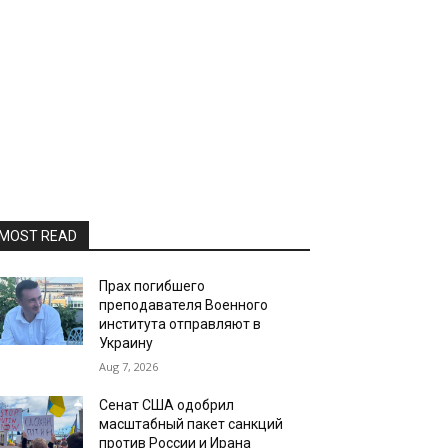
MOST READ
Прах погибшего
преподавателя Военного
института отправляют в
Украину
Aug 7, 2026
Сенат США одобрил
масштабный пакет санкций
против России и Ирана