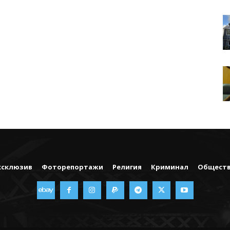
ксклюзив
Фоторепортажи
Религия
Криминал
Общест