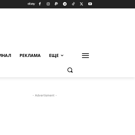
ИНАЛ
РЕКЛАМА
ЕЩЕ
- Advertisment -