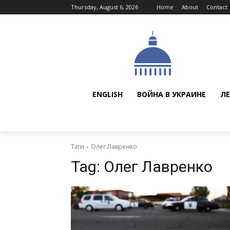
Thursday, August 6, 2026
Home
About
Contact
ENGLISH
ВОЙНА В УКРАИНЕ
ЛЕ
Тэги
Олег Лавренко
Tag:
Олег Лавренко