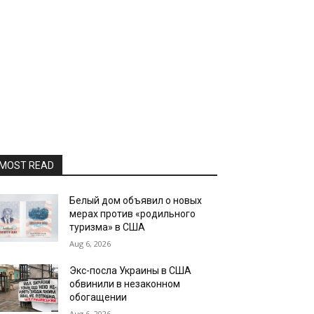
MOST READ
Белый дом объявил о новых
мерах против «родильного
туризма» в США
Aug 6, 2026
Экс-посла Украины в США
обвинили в незаконном
обогащении
Aug 6, 2026