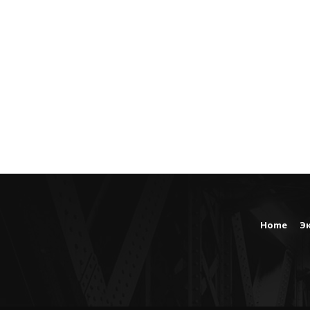
Home
Э