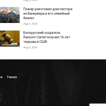
Пожар уничтожил дом пастора
из Ванкувера и его семейный
бизнес
Aug 6, 2026
Белорусский создатель
Ransom Cartel получил 16 лет
тюрьмы в США
Aug 6, 2026
во
Техно