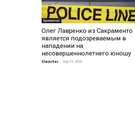
Криминал
Олег Лавренко из Сакраменто
является подозреваемым в
нападении на
несовершеннолетнего юношу
SlavicSac
-
Sep 21, 2020