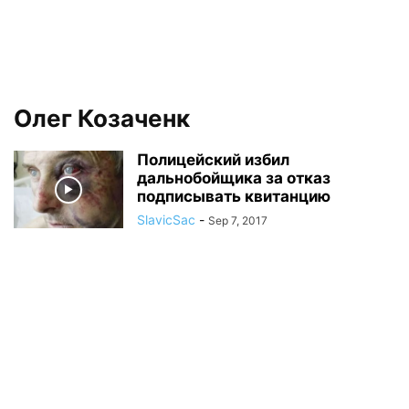
Олег Козаченк
Полицейский избил
дальнобойщика за отказ
подписывать квитанцию
SlavicSac
-
Sep 7, 2017