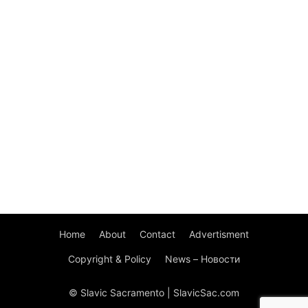
Home
About
Contact
Advertisment
Copyright & Policy
News – Новости
© Slavic Sacramento | SlavicSac.com