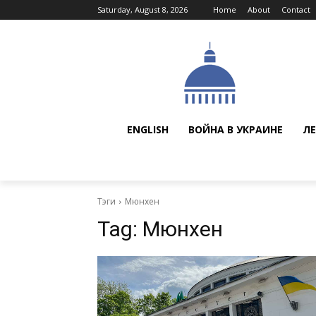
Saturday, August 8, 2026
Home
About
Contact
ENGLISH
ВОЙНА В УКРАИНЕ
ЛЕ
Тэги
Мюнхен
Tag:
Мюнхен