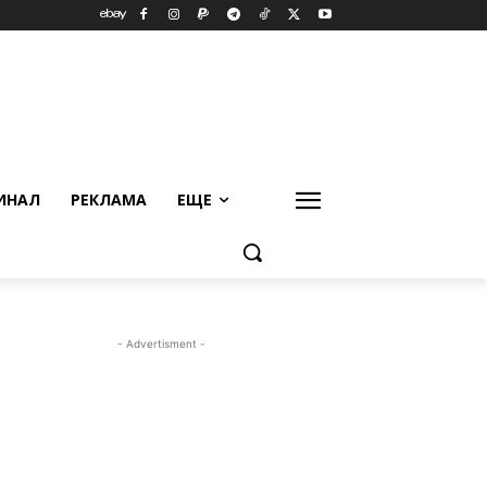
ИНАЛ
РЕКЛАМА
ЕЩЕ
- Advertisment -