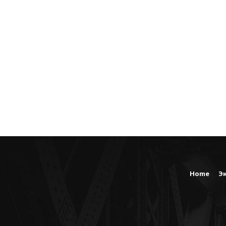
Home
Э