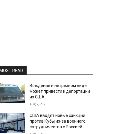
MOST READ
Вождение в нетрезвом виде
может привести к депортации
из США
Aug 7, 2026
США вводят новые санкции
против Кубы из-за военного
сотрудничества с Россией
Aug 7, 2026