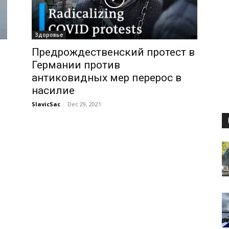
Здоровье
Предрождественский протест в
Германии против
антиковидных мер перерос в
насилие
SlavicSac
-
Dec 29, 2021