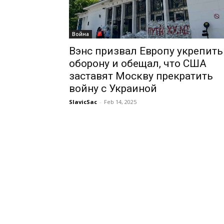
Война
Вэнс призвал Европу укрепить
оборону и обещал, что США
заставят Москву прекратить
войну с Украиной
SlavicSac
-
Feb 14, 2025