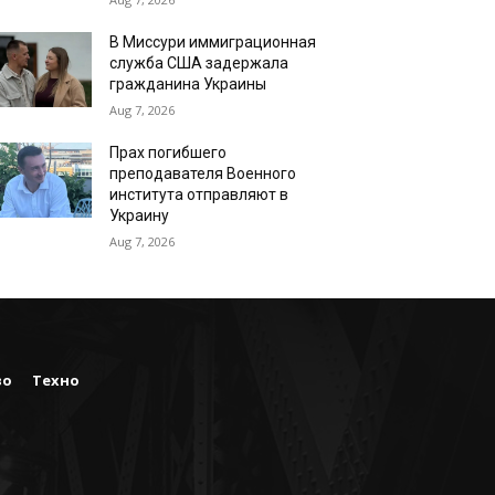
В Миссури иммиграционная
служба США задержала
гражданина Украины
Aug 7, 2026
Прах погибшего
преподавателя Военного
института отправляют в
Украину
Aug 7, 2026
во
Техно