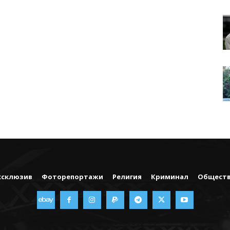
ксклюзив
Фоторепортажи
Религия
Криминал
Общест