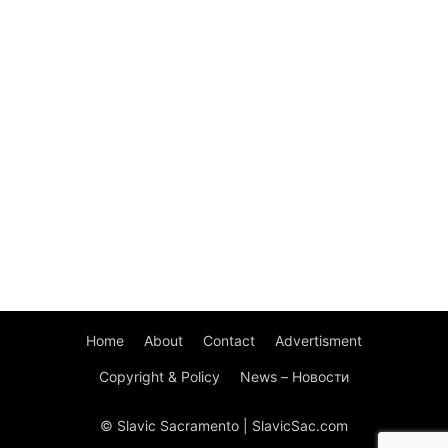
Home
About
Contact
Advertisment
Copyright & Policy
News – Новости
© Slavic Sacramento | SlavicSac.com