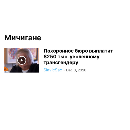
Мичигане
Похоронное бюро выплатит
$250 тыс. уволенному
трансгендеру
SlavicSac
-
Dec 3, 2020