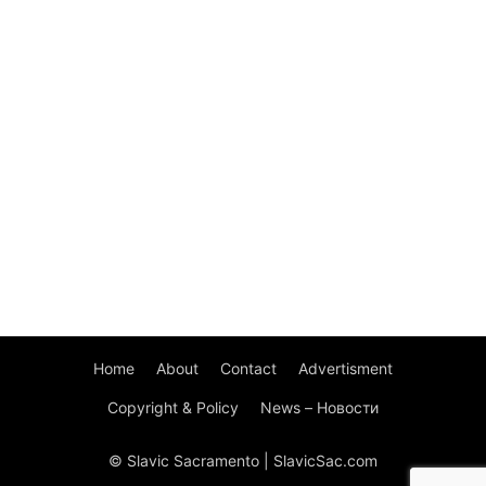
Home
About
Contact
Advertisment
Copyright & Policy
News – Новости
© Slavic Sacramento | SlavicSac.com