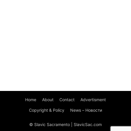
Home
About
Contact
Advertisment
Copyright & Policy
News – Новости
© Slavic Sacramento | SlavicSac.com