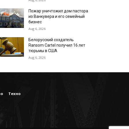
Пожар уничтожил дом пастора
из Ванкувера и его семейный
бизнес
Aug 6, 2026
Белорусский создатель
Ransom Cartel получил 16 лет
тюрьмы в США
Aug 6, 2026
во
Техно