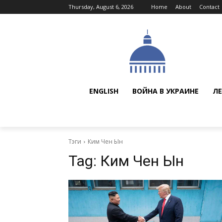
Thursday, August 6, 2026
Home
About
Contact
ENGLISH
ВОЙНА В УКРАИНЕ
ЛЕ
Тэги
Ким Чен Ын
Tag:
Ким Чен Ын