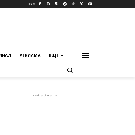
ИНАЛ
РЕКЛАМА
ЕЩЕ
- Advertisment -