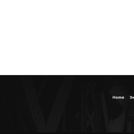
Home
Э