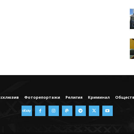
ксклюзив
Фоторепортажи
Религия
Криминал
Общест