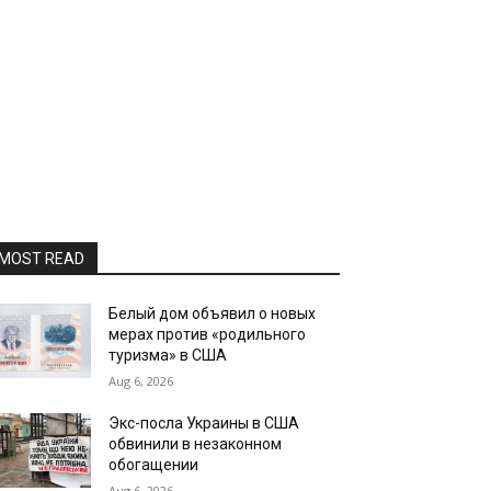
MOST READ
Белый дом объявил о новых
мерах против «родильного
туризма» в США
Aug 6, 2026
Экс-посла Украины в США
обвинили в незаконном
обогащении
Aug 6, 2026