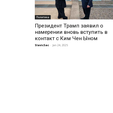
Политика
Президент Трамп заявил о
намерении вновь вступить в
контакт с Ким Чен Ыном
SlavicSac
-
Jan 24, 2025