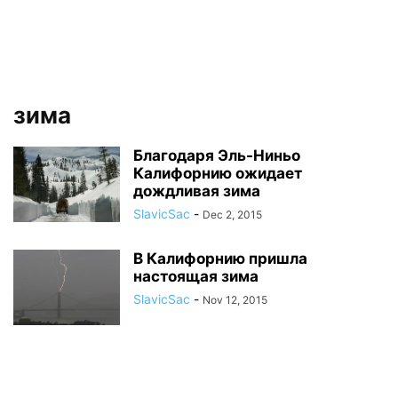
зима
Благодаря Эль-Ниньо
Калифорнию ожидает
дождливая зима
SlavicSac
-
Dec 2, 2015
В Калифорнию пришла
настоящая зима
SlavicSac
-
Nov 12, 2015