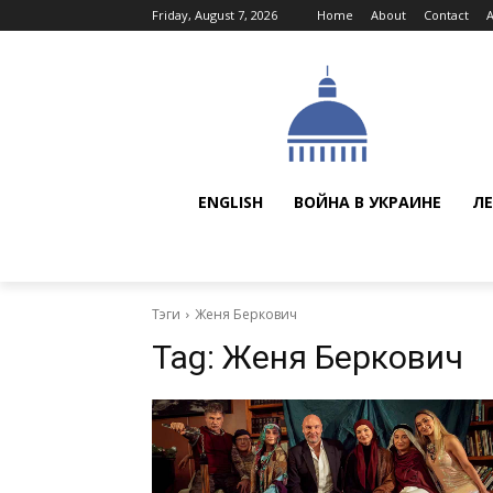
Friday, August 7, 2026
Home
About
Contact
ENGLISH
ВОЙНА В УКРАИНЕ
ЛЕ
Тэги
Женя Беркович
Tag:
Женя Беркович