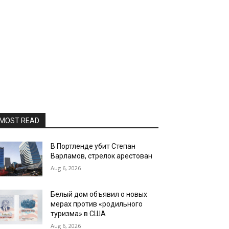
MOST READ
В Портленде убит Степан
Варламов, стрелок арестован
Aug 6, 2026
Белый дом объявил о новых
мерах против «родильного
туризма» в США
Aug 6, 2026