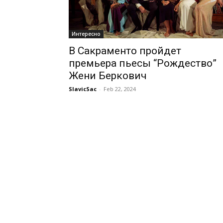
Интересно
В Сакраменто пройдет
премьера пьесы “Рождество”
Жени Беркович
SlavicSac
-
Feb 22, 2024