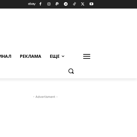
ИНАЛ
РЕКЛАМА
ЕЩЕ
- Advertisment -