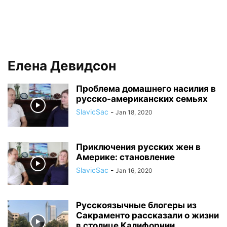
Елена Девидсон
Проблема домашнего насилия в
русско-американских семьях
SlavicSac
-
Jan 18, 2020
Приключения русских жен в
Америке: становление
SlavicSac
-
Jan 16, 2020
Русскоязычные блогеры из
Сакраменто рассказали о жизни
в столице Калифорнии