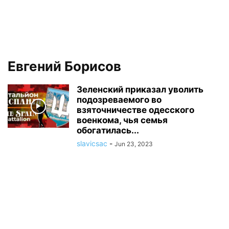
Евгений Борисов
Зеленский приказал уволить
подозреваемого во
взяточничестве одесского
военкома, чья семья
обогатилась...
slavicsac
-
Jun 23, 2023