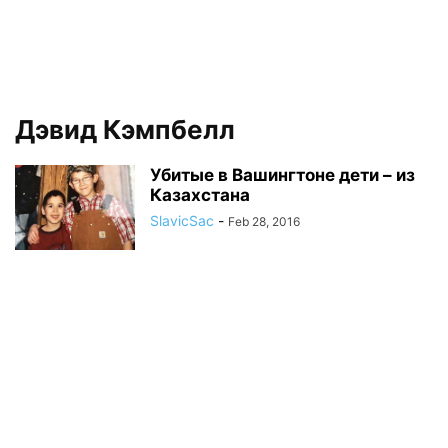
Дэвид Кэмпбелл
Убитые в Вашингтоне дети – из
Казахстана
SlavicSac
-
Feb 28, 2016