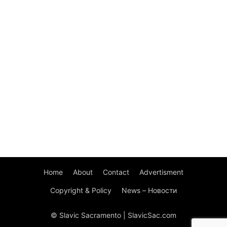
Home
About
Contact
Advertisment
Copyright & Policy
News – Новости
© Slavic Sacramento | SlavicSac.com