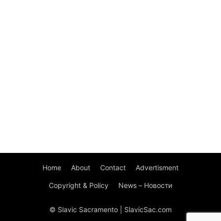
Home
About
Contact
Advertisment
Copyright & Policy
News – Новости
© Slavic Sacramento | SlavicSac.com