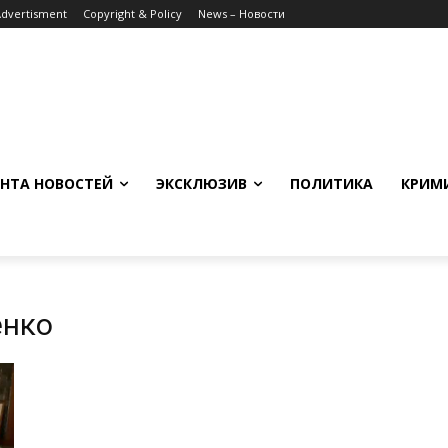
Advertisment
Copyright & Policy
News – Новости
НТА НОВОСТЕЙ
ЭКСКЛЮЗИВ
ПОЛИТИКА
КРИМ
енко