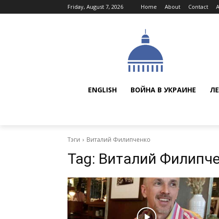
Friday, August 7, 2026
Home
About
Contact
ENGLISH
ВОЙНА В УКРАИНЕ
ЛЕ
Тэги
Виталий Филипченко
Tag:
Виталий Филипч