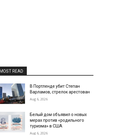
MOST READ
В Портленде убит Степан
Варламов, стрелок арестован
Aug 6, 2026
Белый дом объявил о новых
мерах против «родильного
туризма» в США
Aug 6, 2026