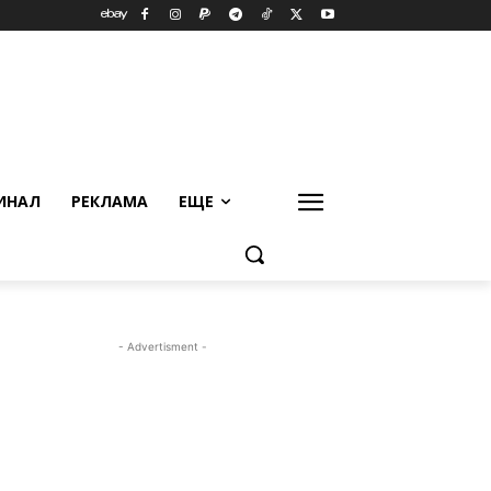
ИНАЛ
РЕКЛАМА
ЕЩЕ
- Advertisment -