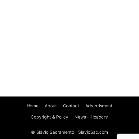
Home
About
Contact
Advertisment
Copyright & Policy
News – Новости
© Slavic Sacramento | SlavicSac.com