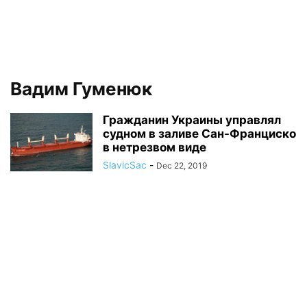
Вадим Гуменюк
Гражданин Украины управлял
судном в заливе Сан-Франциско
в нетрезвом виде
SlavicSac
-
Dec 22, 2019