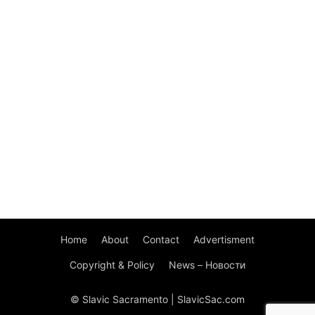
Home
About
Contact
Advertisment
Copyright & Policy
News – Новости
© Slavic Sacramento | SlavicSac.com