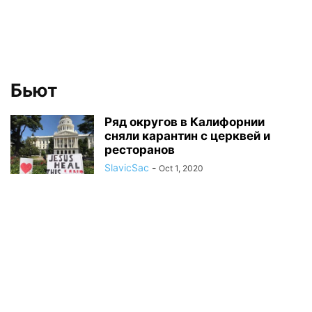
Бьют
Ряд округов в Калифорнии
сняли карантин с церквей и
ресторанов
SlavicSac
-
Oct 1, 2020