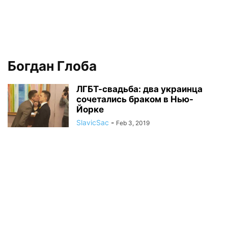
Богдан Глоба
ЛГБТ-свадьба: два украинца
сочетались браком в Нью-
Йорке
SlavicSac
-
Feb 3, 2019