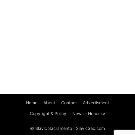
Home
About
Contact
Advertisment
Copyright & Policy
News – Новости
© Slavic Sacramento | SlavicSac.com