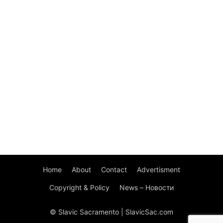
Home
About
Contact
Advertisment
Copyright & Policy
News – Новости
© Slavic Sacramento | SlavicSac.com