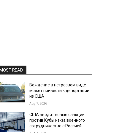
MOST READ
Вождение в нетрезвом виде
может привести к депортации
из США
Aug 7, 2026
США вводят новые санкции
против Кубы из-за военного
сотрудничества с Россией
Aug 7, 2026