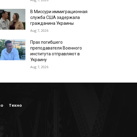
В Миссури иммиграционная
служба США задержала
гражданина Украины
Aug 7, 2026
Прах погибшего
преподавателя Военного
института отправляют в
Украину
Aug 7, 2026
во
Техно