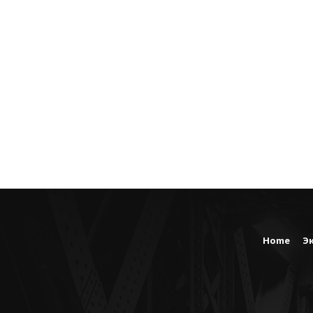
Home
Э