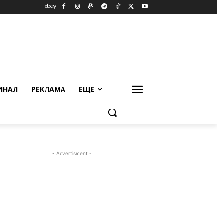
ИНАЛ
РЕКЛАМА
ЕЩЕ
- Advertisment -