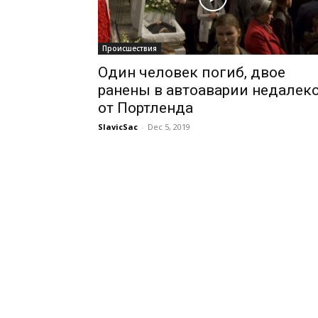
Происшествия
Один человек погиб, двое
ранены в автоаварии недалек
от Портленда
SlavicSac
-
Dec 5, 2019