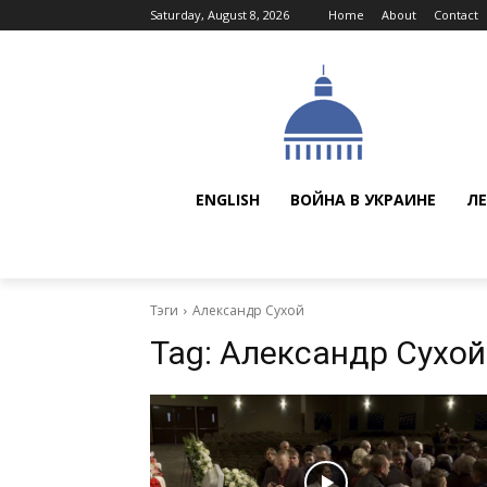
Saturday, August 8, 2026
Home
About
Contact
ENGLISH
ВОЙНА В УКРАИНЕ
ЛЕ
Тэги
Александр Сухой
Tag:
Александр Сухой