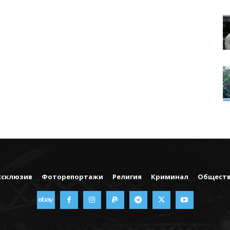
ксклюзив
Фоторепортажи
Религия
Криминал
Общест