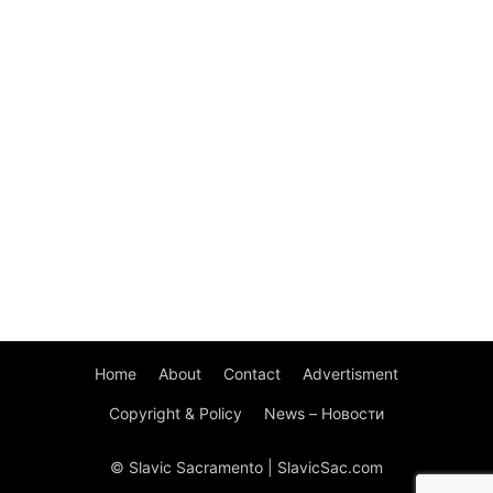
Home
About
Contact
Advertisment
Copyright & Policy
News – Новости
© Slavic Sacramento | SlavicSac.com