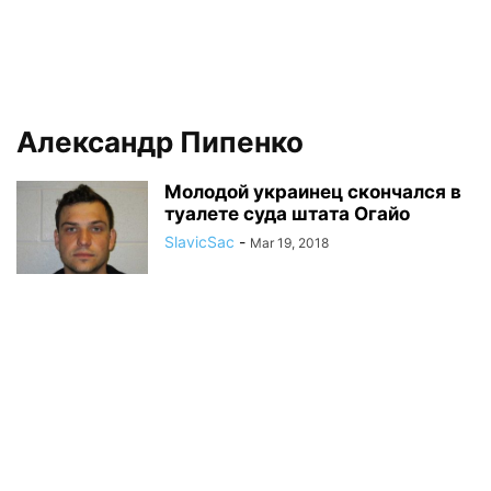
Александр Пипенко
Молодой украинец скончался в
туалете суда штата Огайо
SlavicSac
-
Mar 19, 2018