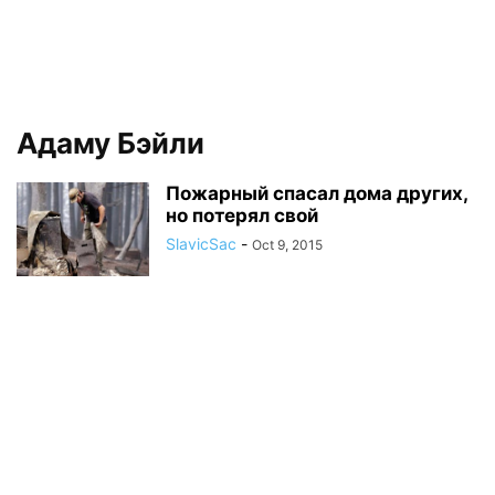
Адаму Бэйли
Пожарный спасал дома других,
но потерял свой
SlavicSac
-
Oct 9, 2015