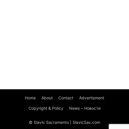
Home
About
Contact
Advertisment
Copyright & Policy
News – Новости
© Slavic Sacramento | SlavicSac.com