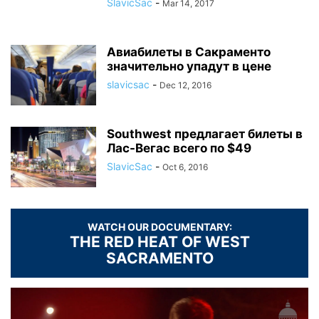
SlavicSac
-
Mar 14, 2017
Авиабилеты в Сакраменто
значительно упадут в цене
slavicsac
-
Dec 12, 2016
Southwest предлагает билеты в
Лас-Вегас всего по $49
SlavicSac
-
Oct 6, 2016
WATCH OUR DOCUMENTARY:
THE RED HEAT OF WEST
SACRAMENTO