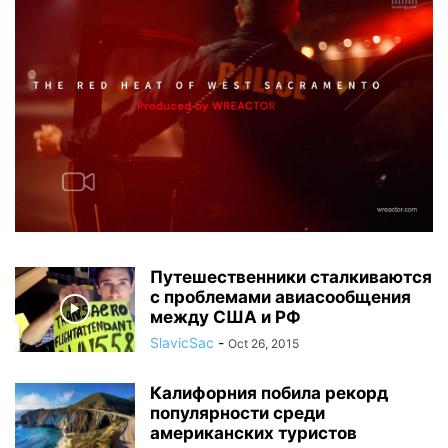
Путешественники сталкиваются
с проблемами авиасообщения
между США и РФ
SlavicSac
-
Oct 26, 2015
Калифорния побила рекорд
популярности среди
американских туристов