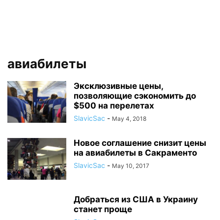
авиабилеты
Эксклюзивные цены,
позволяющие сэкономить до
$500 на перелетах
SlavicSac
-
May 4, 2018
Новое соглашение cнизит цены
на авиабилеты в Сакраменто
SlavicSac
-
May 10, 2017
Добраться из США в Украину
станет проще