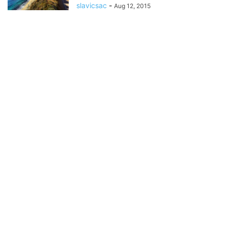
slavicsac
-
Aug 12, 2015