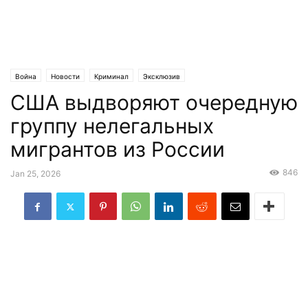
Война
Новости
Криминал
Эксклюзив
США выдворяют очередную
группу нелегальных
мигрантов из России
846
Jan 25, 2026