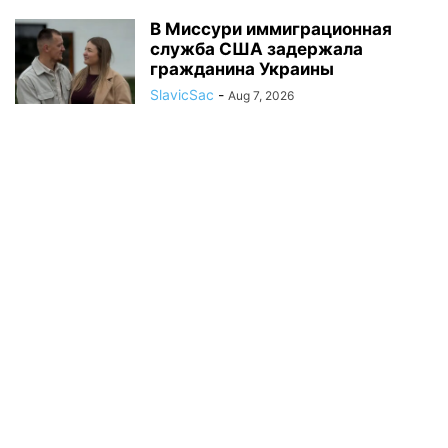
В Миссури иммиграционная
служба США задержала
гражданина Украины
SlavicSac
-
Aug 7, 2026