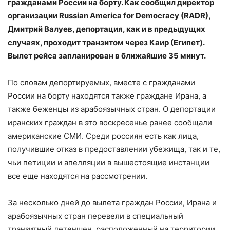
гражданами России на борту. Как сообщил директор
организации Russian America for Democracy (RADR),
Дмитрий Валуев, депортация, как и в предыдущих
случаях, проходит транзитом через Каир (Египет).
Вылет рейса запланирован в ближайшие 35 минут.
По словам депортируемых, вместе с гражданами
России на борту находятся также граждане Ирана, а
также беженцы из арабоязычных стран. О депортации
иранских граждан в это воскресенье ранее сообщали
американские СМИ. Среди россиян есть как лица,
получившие отказ в предоставлении убежища, так и те,
чьи петиции и апелляции в вышестоящие инстанции
все еще находятся на рассмотрении.
За несколько дней до вылета граждан России, Ирана и
арабоязычных стран перевели в специальный
транзитный детеншен, расположенный на территории