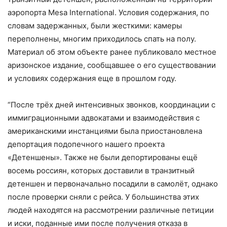
аэропорта Mesa International. Условия содержания, по
словам задержанных, были жесткими: камеры
переполнены, многим приходилось спать на полу.
Материал об этом объекте ранее публиковало местное
аризонское издание, сообщавшее о его существовании
и условиях содержания еще в прошлом году.
“После трёх дней интенсивных звонков, координации с
иммиграционными адвокатами и взаимодействия с
американскими инстанциями была приостановлена
депортация подопечного нашего проекта
«Детеншены». Также не были депортированы ещё
восемь россиян, которых доставили в транзитный
детеншен и первоначально посадили в самолёт, однако
после проверки сняли с рейса. У большинства этих
людей находятся на рассмотрении различные петиции
и иски, поданные ими после получения отказа в