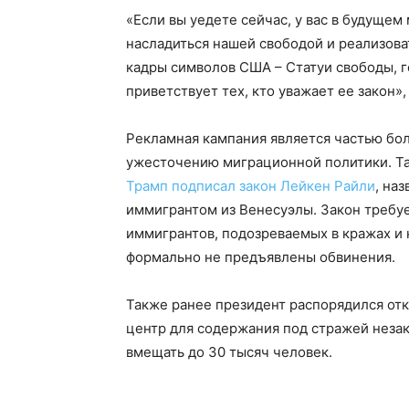
«Если вы уедете сейчас, у вас в будущем
насладиться нашей свободой и реализова
кадры символов США – Статуи свободы, 
приветствует тех, кто уважает ее закон»
Рекламная кампания является частью бо
ужесточению миграционной политики. Та
Трамп подписал закон Лейкен Райли
, на
иммигрантом из Венесуэлы. Закон требу
иммигрантов, подозреваемых в кражах и
формально не предъявлены обвинения.
Также ранее президент распорядился отк
центр для содержания под стражей неза
вмещать до 30 тысяч человек.