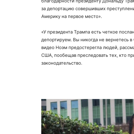
благодарности президенту Дональду Тра
за депортацию совершивших преступление
Америку на первое место».
«У президента Трампа есть четкое послан
депортируем. Вы никогда не вернетесь в
видео Ноэм предостерегла людей, рассм
США, пообещав преследовать тех, кто пр
законодательство.