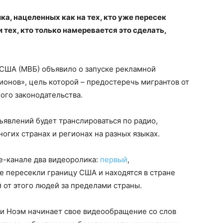
а, нацеленных как на тех, кто уже пересек
 тех, кто только намеревается это сделать,
США (МВБ) объявило о запуске рекламной
онов», цель которой – предостеречь мигрантов от
го законодательства.
ъявлений будет транслироваться по радио,
огих странах и регионах на разных языках.
e-канале два видеоролика:
первый
,
е пересекли границу США и находятся в стране
 от этого людей за пределами страны.
и Ноэм начинает свое видеообращение со слов