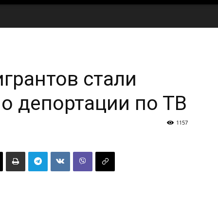
грантов стали
о депортации по ТВ
1157