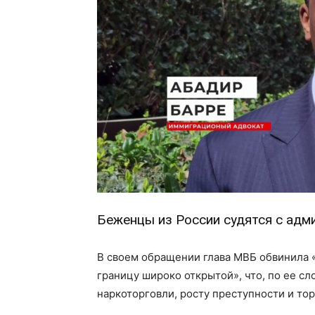
Беженцы из России судятся с адм
В своем обращении глава МВБ обвинила 
границу широко открытой», что, по ее с
наркоторговли, росту преступности и то