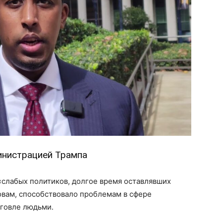
инистрацией Трампа
«слабых политиков, долгое время оставлявших
ловам, способствовало проблемам в сфере
рговле людьми.