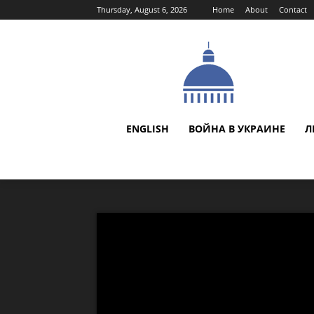
Thursday, August 6, 2026
Home
About
Contact
ENGLISH
ВОЙНА В УКРАИНЕ
Л