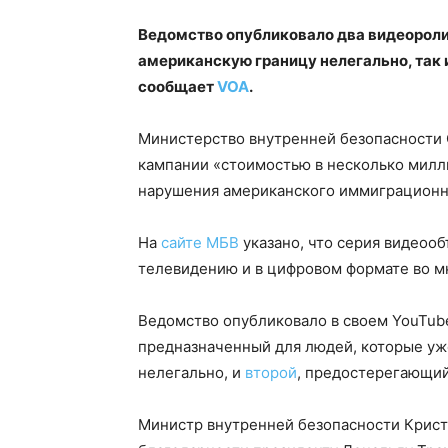
Ведомство опубликовало два видеоролик
американскую границу нелегально, так и
сообщает
VOA
.
Министерство внутренней безопасности 
кампании «стоимостью в несколько милли
нарушения американского иммиграционно
На
сайте МБ
В
указано, что серия видеооб
телевидению и в цифровом формате во мн
Ведомство опубликовало в своем YouTub
предназначенный для людей, которые уж
нелегально, и
второй
, предостерегающий
Министр внутренней безопасности Крист