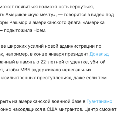
 может появиться возможность вернуться,
ть Американскую мечту», — говорится в видео под
горы Рашмор и американского флага. «Америка
, – подытожила Ноэм.
лее широких усилий новой администрации по
к, например, в конце января президент
Дональд
званный в память о 22-летней студентке, убитой
ет, чтобы МВБ задерживало нелегальных
 насильственных преступлениях, даже если тем
рыть на американской военной базе в
Гуантанамо
конно находящихся в США мигрантов. Центр сможет