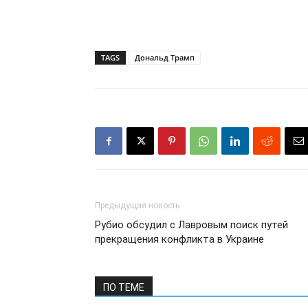
TAGS
Дональд Трамп
Предыдущая новость
Рубио обсудил с Лавровым поиск путей
прекращения конфликта в Украине
ПО ТЕМЕ