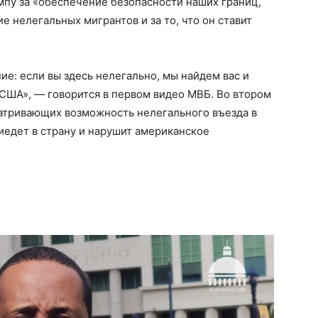
мпу за «обеспечение безопасности наших границ,
 нелегальных мигрантов и за то, что он ставит
ие: если вы здесь нелегально, мы найдем вас и
 США», — говорится в первом видео МВБ. Во втором
атривающих возможность нелегального въезда в
иедет в страну и нарушит американское