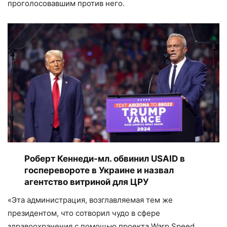
проголосовавшим против него.
Роберт Кеннеди-мл. обвинил USAID в
госперевороте в Украине и назвал
агентство витриной для ЦРУ
«Эта администрация, возглавляемая тем же
президентом, что сотворил чудо в сфере
здравоохранения с помощью проекта Warp Speed,