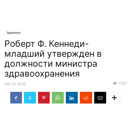
Здоровье
Роберт Ф. Кеннеди-
младший утвержден в
должности министра
здравоохранения
1322
Feb 13, 2025