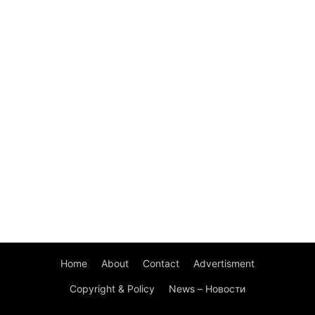
Home
About
Contact
Advertisment
Copyright & Policy
News – Новости