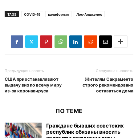
TAGS
COVID-19
калифорния
Лос-Анджелес
Предыдущая новость
Следующая новость
США приостанавливают
Жителям Сакраменто
выдачу виз по всему миру
строго рекомендовано
из-за коронавируса
оставаться дома
ПО ТЕМЕ
Граждане бывших советских
республик обязаны вносить