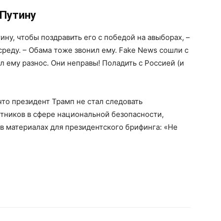
 Путину
ну, чтобы поздравить его с победой на авыборах, –
среду. – Обама тоже звонил ему. Fake News сошли с
ил ему разнос. Они неправы! Поладить с Россией (и
что президент Трамп не стал следовать
тников в сфере национальной безопасности,
 материалах для президентского брифинга: «Не