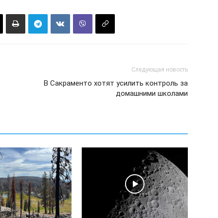
Следующая новость
В Сакраменто хотят усилить контроль за
домашними школами