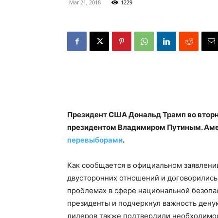
Mar 21, 2018
1229
Президент США Дональд Трамп во вторн
президентом Владимиром Путиным. Аме
перевыборами
.
Как сообщается в официальном заявлении
двусторонних отношений и договорились
проблемах в сфере национальной безопа
президенты и подчеркнул важность дену
лидеров также подтвердили необходимос