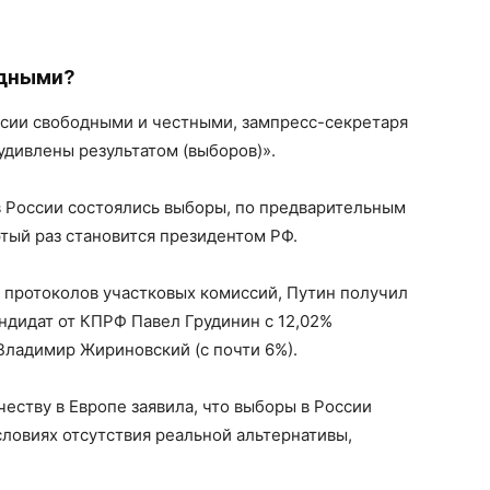
одными?
ссии свободными и честными, зампресс-секретаря
удивлены результатом (выборов)».
в России состоялись выборы, по предварительным
тый раз становится президентом РФ.
 протоколов участковых комиссий, Путин получил
андидат от КПРФ Павел Грудинин с 12,02%
Владимир Жириновский (с почти 6%).
еству в Европе заявила, что выборы в России
ловиях отсутствия реальной альтернативы,