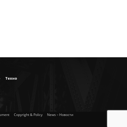
о
Техно
isment
Copyright & Policy
News – Новости