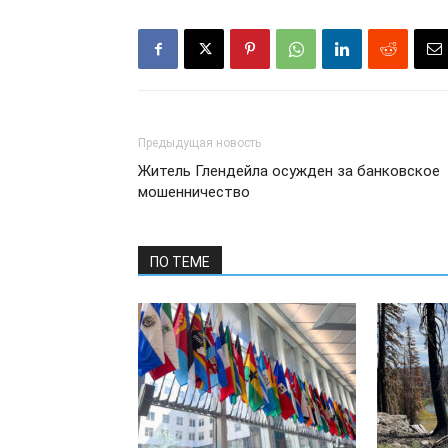
Предыдущая новость
Житель Глендейла осужден за банковское
мошенничество
ПО ТЕМЕ