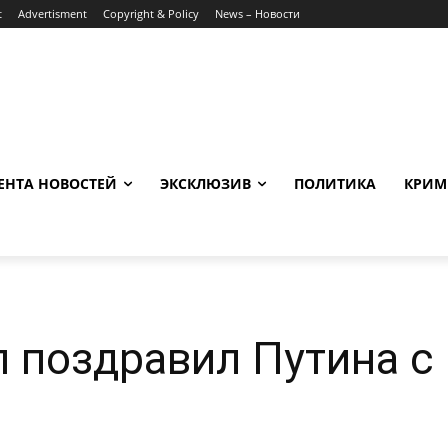
t
Advertisment
Copyright & Policy
News – Новости
ЕНТА НОВОСТЕЙ
ЭКСКЛЮЗИВ
ПОЛИТИКА
КРИМ
 поздравил Путина с