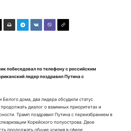
ик побеседовал по телефону с российским
риканский лидер поздравил Путина с
 Белого дома, два лидера обсудили статус
 продолжать диалог о взаимных приоритетах и
сности. Трамп поздравил Путина с переизбранием в
клеаризации Корейского полуострова. Двое
ть продолжать общие усилия в сфере